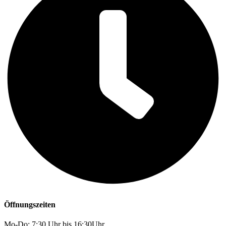
Öffnungszeiten
Mo-Do: 7:30 Uhr bis 16:30Uhr