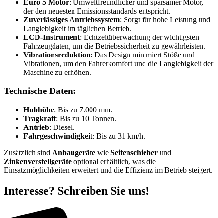
Euro 5 Motor
: Umweltfreundlicher und sparsamer Motor,
der den neuesten Emissionsstandards entspricht.
Zuverlässiges Antriebssystem
: Sorgt für hohe Leistung und
Langlebigkeit im täglichen Betrieb.
LCD-Instrument
: Echtzeitüberwachung der wichtigsten
Fahrzeugdaten, um die Betriebssicherheit zu gewährleisten.
Vibrationsreduktion
: Das Design minimiert Stöße und
Vibrationen, um den Fahrerkomfort und die Langlebigkeit der
Maschine zu erhöhen.
Technische Daten:
Hubhöhe
: Bis zu 7.000 mm.
Tragkraft
: Bis zu 10 Tonnen.
Antrieb
: Diesel.
Fahrgeschwindigkeit
: Bis zu 31 km/h.
Zusätzlich sind
Anbaugeräte
wie
Seitenschieber
und
Zinkenverstellgeräte
optional erhältlich, was die
Einsatzmöglichkeiten erweitert und die Effizienz im Betrieb steigert.
Interesse? Schreiben Sie uns!