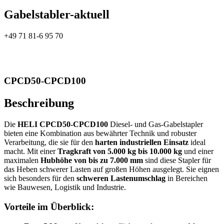
Gabelstabler-aktuell
+49 71 81-6 95 70
CPCD50-CPCD100
Beschreibung
Die
HELI CPCD50-CPCD100
Diesel- und Gas-Gabelstapler
bieten eine Kombination aus bewährter Technik und robuster
Verarbeitung, die sie für den
harten industriellen Einsatz
ideal
macht. Mit einer
Tragkraft von 5.000 kg bis 10.000 kg
und einer
maximalen
Hubhöhe von bis zu 7.000 mm
sind diese Stapler für
das Heben schwerer Lasten auf großen Höhen ausgelegt. Sie eignen
sich besonders für den
schweren Lastenumschlag
in Bereichen
wie Bauwesen, Logistik und Industrie.
Vorteile im Überblick: